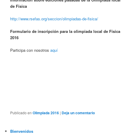
de Física
http://www.rsefas.org/seccion/olimpiadas-de-fisica/
Formulario de inscripción para la olimpiada local de Física
2016
Participa con nosotros
aquí
Publicado en
Olimpiada 2016
|
Deja un comentario
Bienvenidos