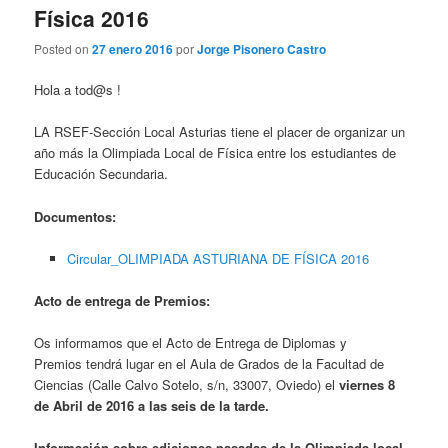
Física 2016
Posted on
27 enero 2016
por
Jorge Pisonero Castro
Hola a tod@s !
LA RSEF-Sección Local Asturias tiene el placer de organizar un
año más la Olimpiada Local de Física entre los estudiantes de
Educación Secundaria.
Documentos:
Circular_OLIMPIADA ASTURIANA DE FÍSICA 2016
Acto de entrega de Premios:
Os informamos que el Acto de Entrega de Diplomas y
Premios tendrá lugar en el Aula de Grados de la Facultad de
Ciencias (Calle Calvo Sotelo, s/n, 33007, Oviedo) el
viernes 8
de Abril de 2016 a las seis de la tarde.
Información sobre ediciones pasadas de la Olimpiada local