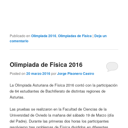
Publicado en
Olimpiada 2016
,
Olimpiadas de Física
|
Deja un
comentario
Olimpiada de Física 2016
Posted on
20 marzo 2016
por
Jorge Pisonero Castro
La Olimpiada Asturiana de Física 2016 contó con la participación
de 64 estudiantes de Bachillerato de distintas regiones de
Asturias.
Las pruebas se realizaron en la Facultad de Ciencias de la
Universidad de Oviedo la mañana del sábado 19 de Marzo (día
del Padre). Durante las primeras dos horas los participantes
resolvieron tres problemas de Física divididos en diferentes