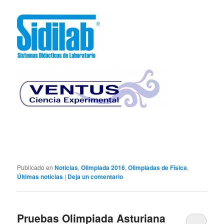
Publicado en
Noticias
,
Olimpiada 2016
,
Olimpiadas de Física
,
Últimas noticias
|
Deja un comentario
Pruebas Olimpiada Asturiana