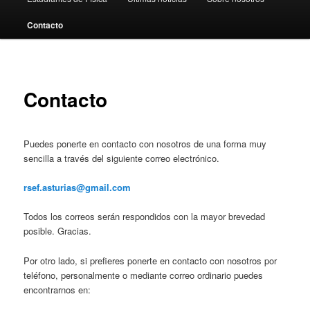
al
Contacto
contenido
principal
Contacto
Puedes ponerte en contacto con nosotros de una forma muy
sencilla a través del siguiente correo electrónico.
rsef.asturias@gmail.com
Todos los correos serán respondidos con la mayor brevedad
posible. Gracias.
Por otro lado, si prefieres ponerte en contacto con nosotros por
teléfono, personalmente o mediante correo ordinario puedes
encontrarnos en: