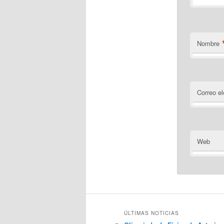
Nombre
Correo el
Web
ÚLTIMAS NOTICIAS