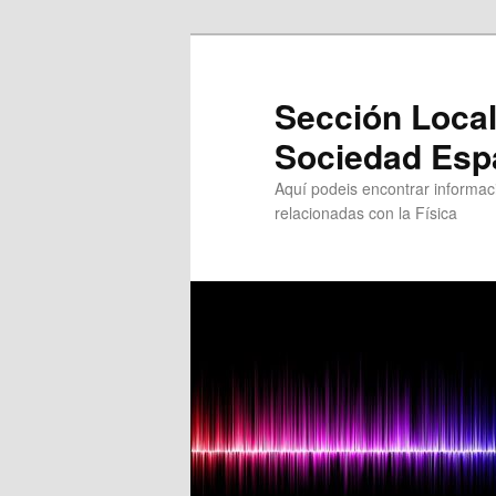
Sección Local
Sociedad Esp
Aquí podeis encontrar informaci
relacionadas con la Física