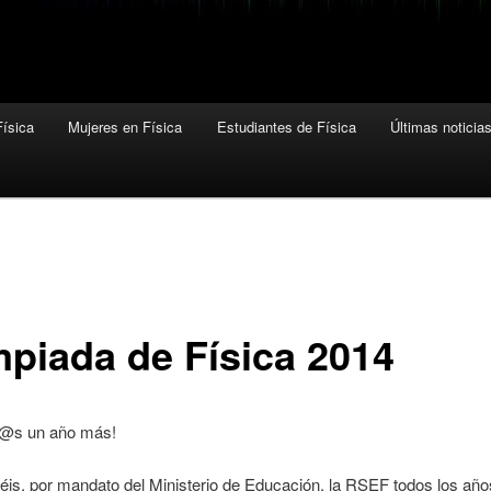
ísica
Mujeres en Física
Estudiantes de Física
Últimas noticia
mpiada de Física 2014
d@s un año más!
s, por mandato del Ministerio de Educación, la RSEF todos los años