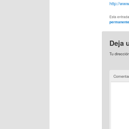
http://www
Esta entrad
permanent
Deja 
Tu direcció
Comentar