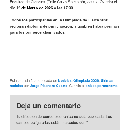
Facultad de Ciencias (Calle Calvo Sotelo s/n, 33007, Oviedo) el
día
12
de Marzo de 2026
a las 17:30.
Todos los participantes en la Olimpiada de Física 2026
recibirán diploma de participación, y también habrá premios
para los primeros clasificados.
Esta entrada fue publicada en
Noticias
,
Olimpiada 2026
,
Últimas
noticias
por
Jorge Pisonero Castro
. Guarda el
enlace permanente
.
Deja un comentario
Tu dirección de correo electrónico no será publicada.
Los
campos obligatorios están marcados con
*