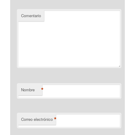
Comentario
*
Nombre
*
Correo electrónico