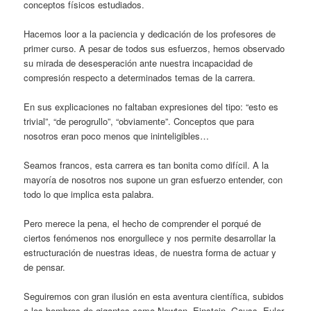
conceptos físicos estudiados.
Hacemos loor a la paciencia y dedicación de los profesores de
primer curso. A pesar de todos sus esfuerzos, hemos observado
su mirada de desesperación ante nuestra incapacidad de
compresión respecto a determinados temas de la carrera.
En sus explicaciones no faltaban expresiones del tipo: “esto es
trivial”, “de perogrullo”, “obviamente”. Conceptos que para
nosotros eran poco menos que ininteligibles…
Seamos francos, esta carrera es tan bonita como difícil. A la
mayoría de nosotros nos supone un gran esfuerzo entender, con
todo lo que implica esta palabra.
Pero merece la pena, el hecho de comprender el porqué de
ciertos fenómenos nos enorgullece y nos permite desarrollar la
estructuración de nuestras ideas, de nuestra forma de actuar y
de pensar.
Seguiremos con gran ilusión en esta aventura científica, subidos
a los hombros de gigantes como Newton, Einstein, Gauss, Euler,