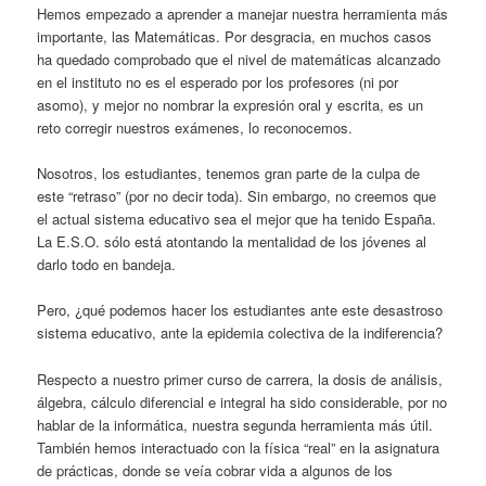
Hemos empezado a aprender a manejar nuestra herramienta más
importante, las Matemáticas. Por desgracia, en muchos casos
ha quedado comprobado que el nivel de matemáticas alcanzado
en el instituto no es el esperado por los profesores (ni por
asomo), y mejor no nombrar la expresión oral y escrita, es un
reto corregir nuestros exámenes, lo reconocemos.
Nosotros, los estudiantes, tenemos gran parte de la culpa de
este “retraso” (por no decir toda). Sin embargo, no creemos que
el actual sistema educativo sea el mejor que ha tenido España.
La E.S.O. sólo está atontando la mentalidad de los jóvenes al
darlo todo en bandeja.
Pero, ¿qué podemos hacer los estudiantes ante este desastroso
sistema educativo, ante la epidemia colectiva de la indiferencia?
Respecto a nuestro primer curso de carrera, la dosis de análisis,
álgebra, cálculo diferencial e integral ha sido considerable, por no
hablar de la informática, nuestra segunda herramienta más útil.
También hemos interactuado con la física “real” en la asignatura
de prácticas, donde se veía cobrar vida a algunos de los