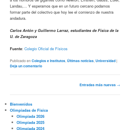
Landau,… Y esperamos que en un futuro cercano podamos
formar parte del colectivo que hoy lee el comienzo de nuestra
andadura.
Carlos Antón y Guillermo Larraz, estudiantes de Física de la
U. de Zaragoza
Fuente
:
Colegio Oficial de Físicos
Publicado en
Colegios e Institutos
,
Últimas noticias
,
Universidad
|
Deja un comentario
Navegación
Entradas más nuevas
→
de
entradas
Bienvenidos
Olimpiadas de Física
Olimpiada 2026
Olimpiada 2025
Olimpiada 2024