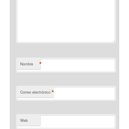
*
Nombre
*
Correo electrónico
Web